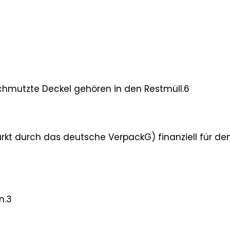
chmutzte Deckel gehören in den Restmüll.6
tärkt durch das deutsche VerpackG) finanziell für de
n.3