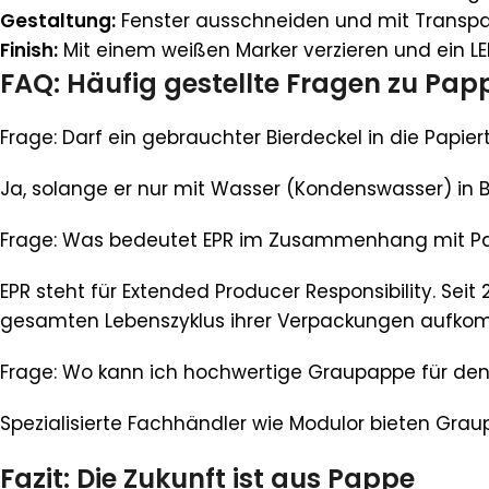
Gestaltung:
Fenster ausschneiden und mit Transpar
Finish:
Mit einem weißen Marker verzieren und ein LED
FAQ: Häufig gestellte Fragen zu Pap
Frage: Darf ein gebrauchter Bierdeckel in die Papie
Ja, solange er nur mit Wasser (Kondenswasser) in 
Frage: Was bedeutet EPR im Zusammenhang mit P
EPR steht für Extended Producer Responsibility. Sei
gesamten Lebenszyklus ihrer Verpackungen aufko
Frage: Wo kann ich hochwertige Graupappe für de
Spezialisierte Fachhändler wie Modulor bieten Gra
Fazit: Die Zukunft ist aus Pappe