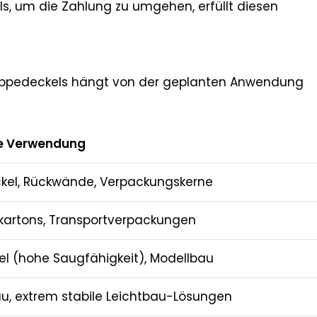
s, um die Zahlung zu umgehen, erfüllt diesen
n Pappedeckels hängt von der geplanten Anwendung
e Verwendung
kel, Rückwände, Verpackungskerne
kartons, Transportverpackungen
el (hohe Saugfähigkeit), Modellbau
, extrem stabile Leichtbau-Lösungen