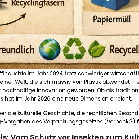
ffindustrie im Jahr 2024 trotz schwieriger wirtscha
 einer Welt, die sich massiv von Plastik abwendet – e
nachhaltige Innovation geworden. Ob als traditionell
s hat im Jahr 2026 eine neue Dimension erreicht.
r die kulturelle Geschichte, die rechtlichen Beson
ng-Vorgaben des Verpackungsgesetzes (VerpackG) f
els: Vom Schutz vor Insekten zum Kul