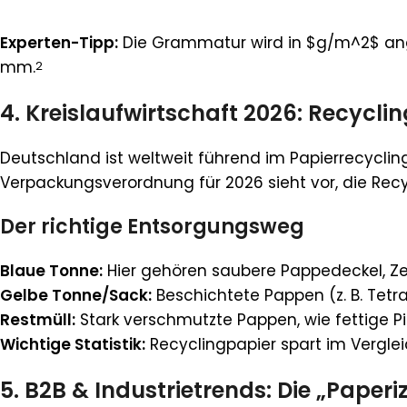
Experten-Tipp:
Die Grammatur wird in $g/m^2$ angeg
mm.
2
4. Kreislaufwirtschaft 2026: Recycl
Deutschland ist weltweit führend im Papierrecyclin
Verpackungsverordnung für 2026 sieht vor, die Rec
Der richtige Entsorgungsweg
Blaue Tonne:
Hier gehören saubere Pappedeckel, Ze
Gelbe Tonne/Sack:
Beschichtete Pappen (z. B. Tetr
Restmüll:
Stark verschmutzte Pappen, wie fettige Pi
Wichtige Statistik:
Recyclingpapier spart im Verglei
5. B2B & Industrietrends: Die „Paperi