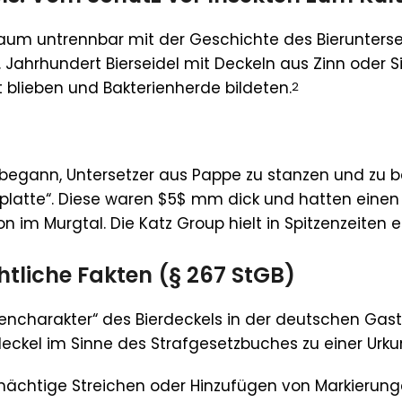
hraum untrennbar mit der Geschichte des Bierunter
Jahrhundert Bierseidel mit Deckeln aus Zinn oder Si
 blieben und Bakterienherde bildeten.
2
 begann, Untersetzer aus Pappe zu stanzen und zu 
filzplatte“. Diese waren $5$ mm dick und hatten ei
ion im Murgtal. Die Katz Group hielt in Spitzenzeite
htliche Fakten (§ 267 StGB)
ndencharakter“ des Bierdeckels in der deutschen Ga
deckel im Sinne des Strafgesetzbuches zu einer Urku
chtige Streichen oder Hinzufügen von Markierungen