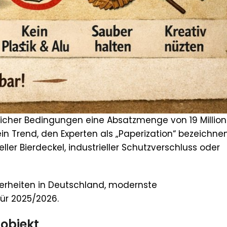
ftlicher Bedingungen eine Absatzmenge von 19 Millio
in Trend, den Experten als „Paperization“ bezeichnen
er Bierdeckel, industrieller Schutzverschluss oder
derheiten in Deutschland, modernste
ür 2025/2026.
tobjekt