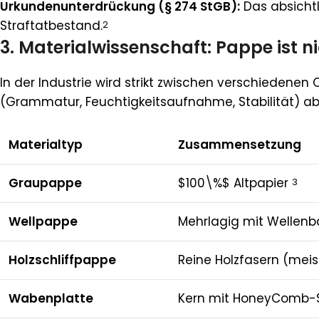
Urkundenunterdrückung (§ 274 StGB):
Das absichtl
Straftatbestand.
2
3. Materialwissenschaft: Pappe ist n
In der Industrie wird strikt zwischen verschieden
(Grammatur, Feuchtigkeitsaufnahme, Stabilität) ab
Materialtyp
Zusammensetzung
Graupappe
$100\%$ Altpapier
3
Wellpappe
Mehrlagig mit Wellenb
Holzschliffpappe
Reine Holzfasern (meis
Wabenplatte
Kern mit HoneyComb-S