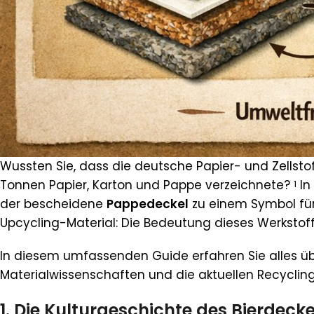
Wussten Sie, dass die deutsche Papier- und Zellsto
Tonnen Papier, Karton und Pappe verzeichnete?
In
1
der bescheidene
Pappedeckel
zu einem Symbol für 
Upcycling-Material: Die Bedeutung dieses Werkstoff
In diesem umfassenden Guide erfahren Sie alles übe
Materialwissenschaften und die aktuellen Recycli
1. Die Kulturgeschichte des Bierdeck