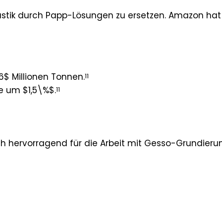
tik durch Papp-Lösungen zu ersetzen. Amazon hat
6$ Millionen Tonnen.
11
e um $1,5\%$.
11
ich hervorragend für die Arbeit mit Gesso-Grundieru