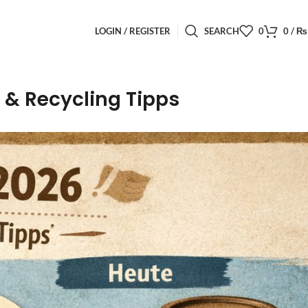
LOGIN / REGISTER
SEARCH
0
0
/
₨
 & Recycling Tipps